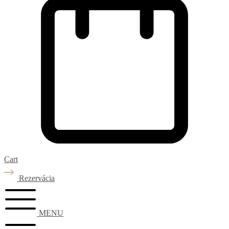
Cart
Rezervácia
MENU