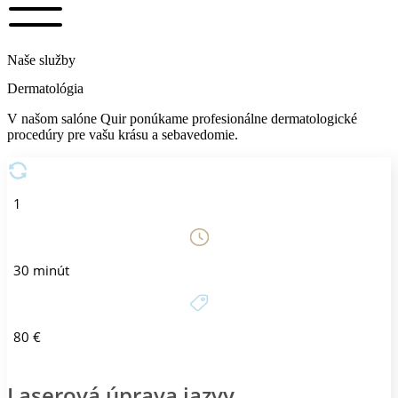
Naše služby
Dermatológia
V našom salóne Quir ponúkame profesionálne dermatologické
procedúry pre vašu krásu a sebavedomie.
1
30 minút
80 €
Laserová úprava jazvy