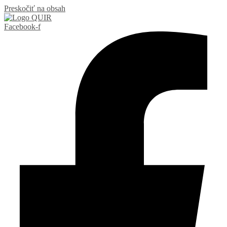
Preskočiť na obsah
Facebook-f