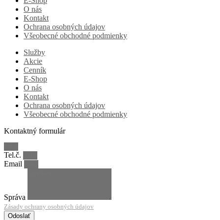
E-Shop
O nás
Kontakt
Ochrana osobných údajov
Všeobecné obchodné podmienky
Služby
Akcie
Cenník
E-Shop
O nás
Kontakt
Ochrana osobných údajov
Všeobecné obchodné podmienky
Kontaktný formulár
Tel.č.
Email
Správa
Zásady ochrany osobných údajov
Odoslať