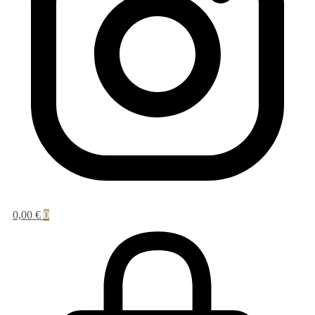
0,00
€
0