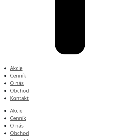
Akcie
Cenník
O nás
Obchod
Kontakt
Akcie
Cenník
O nás
Obchod