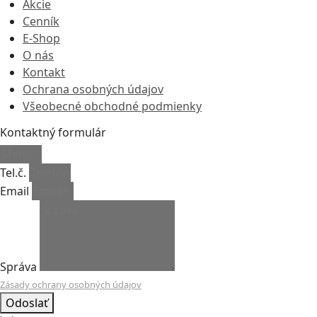
Akcie
Cenník
E-Shop
O nás
Kontakt
Ochrana osobných údajov
Všeobecné obchodné podmienky
Kontaktný formulár
Tel.č.
Email
Správa
Zásady ochrany osobných údajov
Odoslať