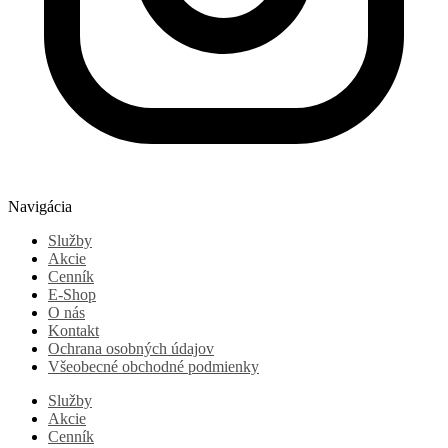
Navigácia
Služby
Akcie
Cenník
E-Shop
O nás
Kontakt
Ochrana osobných údajov
Všeobecné obchodné podmienky
Služby
Akcie
Cenník