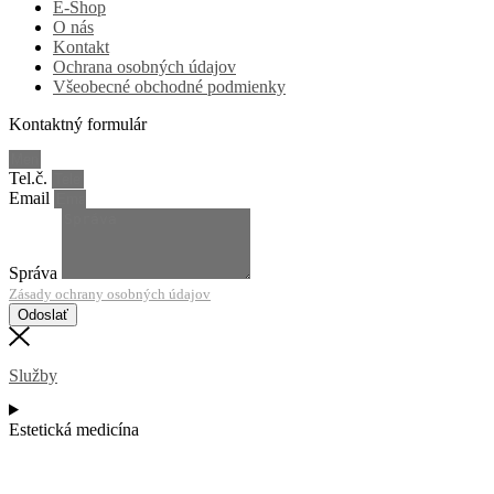
E-Shop
O nás
Kontakt
Ochrana osobných údajov
Všeobecné obchodné podmienky
Kontaktný formulár
Tel.č.
Email
Správa
Zásady ochrany osobných údajov
Odoslať
Služby
Estetická medicína