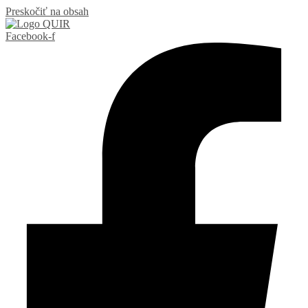
Preskočiť na obsah
Facebook-f