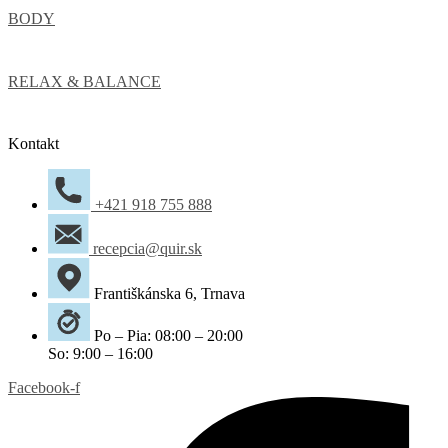
BODY
RELAX & BALANCE
Kontakt
+421 918 755 888
recepcia@quir.sk
Františkánska 6, Trnava
Po – Pia: 08:00 – 20:00
So: 9:00 – 16:00
Facebook-f