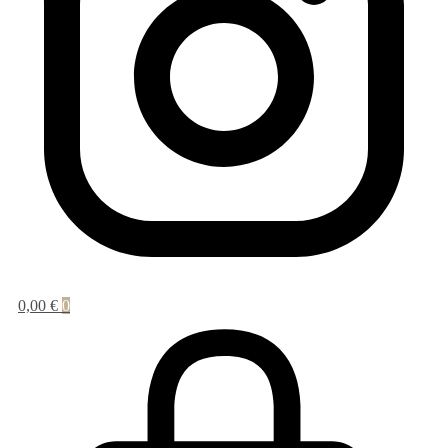
0,00
€
0