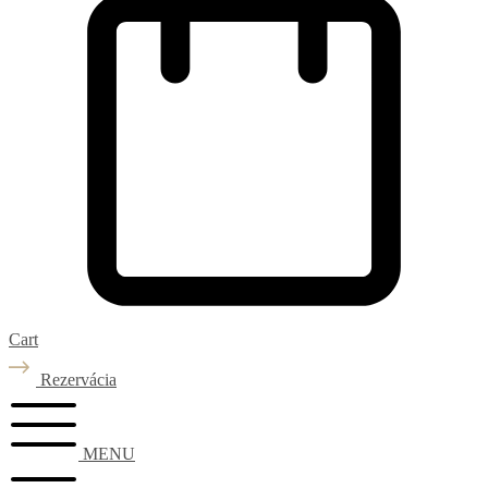
Cart
Rezervácia
MENU