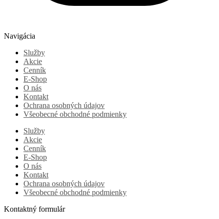
Navigácia
Služby
Akcie
Cenník
E-Shop
O nás
Kontakt
Ochrana osobných údajov
Všeobecné obchodné podmienky
Služby
Akcie
Cenník
E-Shop
O nás
Kontakt
Ochrana osobných údajov
Všeobecné obchodné podmienky
Kontaktný formulár