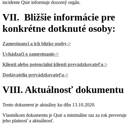
incidente Quir informuje dozorný orgán.
VII. Bližšie informácie pre
konkrétne dotknuté osoby:
Zamestnanci a ich blízke osoby
->
Uchádzači o zamestnanie
->
Klienti alebo potenciálni klienti prevádzkovateľa
->
Dodávatelia prevádzkovateľa
->
VIII. Aktuálnosť dokumentu
Tento dokument je aktuálny ku dňu 13.10.2020.
Vlastníkom dokumentu je Quir a minimálne raz za rok preveruje
jeho platnosť a aktuálnosť.