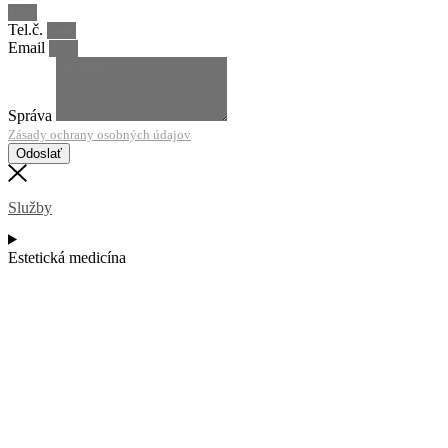
Tel.č.
Email
Správa
Zásady ochrany osobných údajov
Odoslať
Služby
Estetická medicína