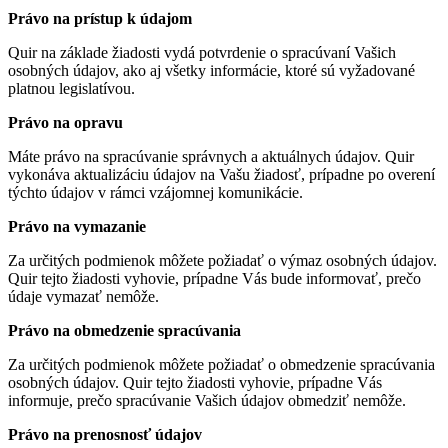
Právo na prístup k údajom
Quir na základe žiadosti vydá potvrdenie o spracúvaní Vašich
osobných údajov, ako aj všetky informácie, ktoré sú vyžadované
platnou legislatívou.
Právo na opravu
Máte právo na spracúvanie správnych a aktuálnych údajov. Quir
vykonáva aktualizáciu údajov na Vašu žiadosť, prípadne po overení
týchto údajov v rámci vzájomnej komunikácie.
Právo na vymazanie
Za určitých podmienok môžete požiadať o výmaz osobných údajov.
Quir tejto žiadosti vyhovie, prípadne Vás bude informovať, prečo
údaje vymazať nemôže.
Právo na obmedzenie spracúvania
Za určitých podmienok môžete požiadať o obmedzenie spracúvania
osobných údajov. Quir tejto žiadosti vyhovie, prípadne Vás
informuje, prečo spracúvanie Vašich údajov obmedziť nemôže.
Právo na prenosnosť údajov