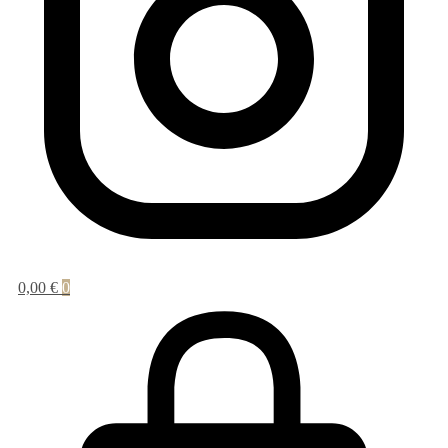
0,00
€
0