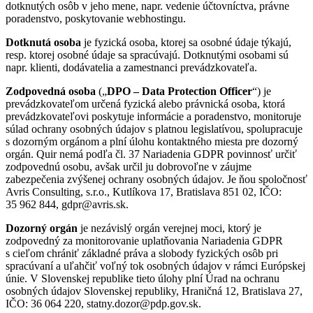
dotknutých osôb v jeho mene, napr. vedenie účtovníctva, právne
poradenstvo, poskytovanie webhostingu.
Dotknutá osoba
je fyzická osoba, ktorej sa osobné údaje týkajú,
resp. ktorej osobné údaje sa spracúvajú. Dotknutými osobami sú
napr. klienti, dodávatelia a zamestnanci prevádzkovateľa.
Zodpovedná osoba
(„
DPO – Data Protection Officer
“) je
prevádzkovateľom určená fyzická alebo právnická osoba, ktorá
prevádzkovateľovi poskytuje informácie a poradenstvo, monitoruje
súlad ochrany osobných údajov s platnou legislatívou, spolupracuje
s dozorným orgánom a plní úlohu kontaktného miesta pre dozorný
orgán. Quir nemá podľa čl. 37 Nariadenia GDPR povinnosť určiť
zodpovednú osobu, avšak určil ju dobrovoľne v záujme
zabezpečenia zvýšenej ochrany osobných údajov. Je ňou spoločnosť
Avris Consulting, s.r.o., Kutlíkova 17, Bratislava 851 02, IČO:
35 962 844, gdpr@avris.sk.
Dozorný orgán
je nezávislý orgán verejnej moci, ktorý je
zodpovedný za monitorovanie uplatňovania Nariadenia GDPR
s cieľom chrániť základné práva a slobody fyzických osôb pri
spracúvaní a uľahčiť voľný tok osobných údajov v rámci Európskej
únie. V Slovenskej republike tieto úlohy plní Úrad na ochranu
osobných údajov Slovenskej republiky, Hraničná 12, Bratislava 27,
IČO: 36 064 220, statny.dozor@pdp.gov.sk.