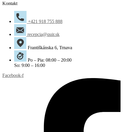
Kontakt
+421 918 755 888
recepcia@quir.sk
Františkánska 6, Trnava
Po – Pia: 08:00 – 20:00
So: 9:00 – 16:00
Facebook-f