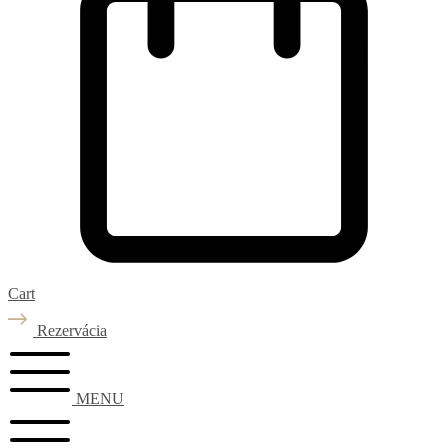
Cart
Rezervácia
MENU