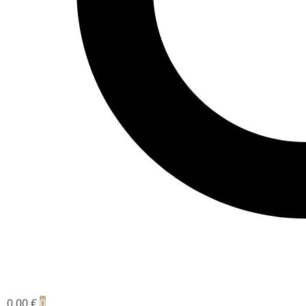
0,00
€
0